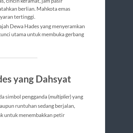
s, cincin keramat, jam pasir
atahkan berlian. Mahkota emas
aran tertinggi.
h wajah Dewa Hades yang menyeramkan
 kunci utama untuk membuka gerbang
des yang Dahsyat
ada simbol pengganda (
multiplier
) yang
maupun runtuhan sedang berjalan,
ak untuk menembakkan petir