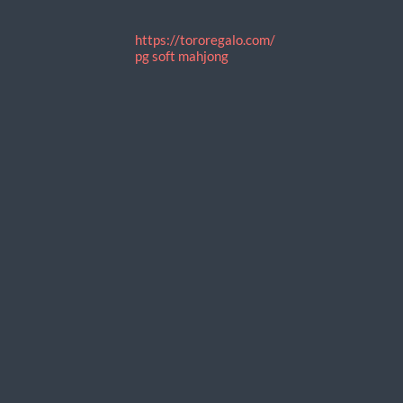
https://tororegalo.com/
pg soft mahjong