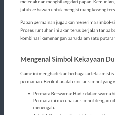
meledak dan menghilang dari papan. Kemudian, 
jatuh ke bawah untuk mengisi ruang kosong ters
Papan permainan juga akan menerima simbol-sim
Proses runtuhan ini akan terus berjalan tanpa 
kombinasi kemenangan baru dalam satu putaran
Mengenal Simbol Kekayaan Du
Game ini menghadirkan berbagai artefak mistis
permainan. Berikut adalah rincian simbol yang 
Permata Berwarna: Hadir dalam warna bir
Permata ini merupakan simbol dengan ni
menengah.