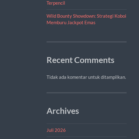
Terpencil
Wild Bounty Showdown: Strategi Koboi
Memburu Jackpot Emas
Recent Comments
Tidak ada komentar untuk ditampilkan.
Archives
Juli 2026