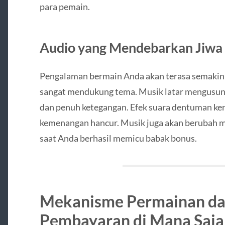
para pemain.
Audio yang Mendebarkan Jiwa
Pengalaman bermain Anda akan terasa semakin 
sangat mendukung tema. Musik latar mengusung 
dan penuh ketegangan. Efek suara dentuman kera
kemenangan hancur. Musik juga akan berubah me
saat Anda berhasil memicu babak bonus.
Mekanisme Permainan da
Pembayaran di Mana Saja