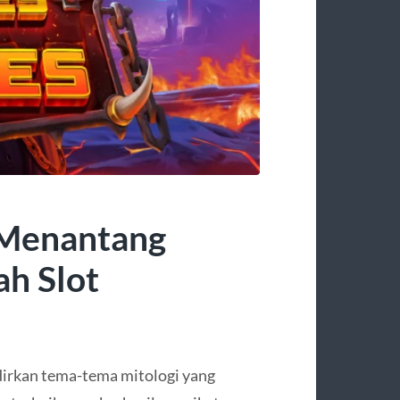
: Menantang
ah Slot
adirkan tema-tema mitologi yang