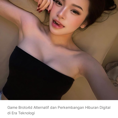
Game Broto4d Alternatif dan Perkembangan Hiburan Digital
di Era Teknologi