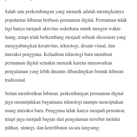
Salah satu perkembangan yang menarik adalah meningkatnya
popularitas hiburan berbasis permainan digital. Permainan tidak
lagi hanya menjadi aktivitas sederhana untuk mengisi waktu
luang, tetapi telah berkembang menjadi sebuah ekosistem yang
menggabungkan kreativitas, teknologi, desain visual, dan
interaksi pengguna. Kehadiran teknologi baru membuat
permainan digital semakin menarik karena menawarkan
pengalaman yang lebih dinamis dibandingkan bentuk hiburan
tradisional.
Selain memberikan hiburan, perkembangan permainan digital
juga menunjukkan bagaimana teknologi mampu menciptakan
ruang interaksi baru. Pengguna tidak hanya menjadi penonton,
tetapi juga menjadi bagian dari pengalaman tersebut melalui
pilihan, strategi, dan keterlibatan secara langsung.