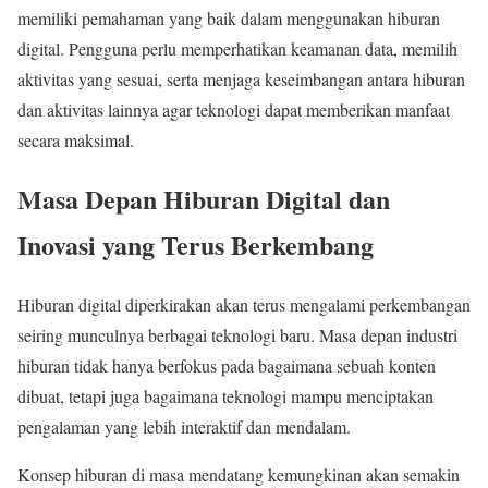
memiliki pemahaman yang baik dalam menggunakan hiburan
digital. Pengguna perlu memperhatikan keamanan data, memilih
aktivitas yang sesuai, serta menjaga keseimbangan antara hiburan
dan aktivitas lainnya agar teknologi dapat memberikan manfaat
secara maksimal.
Masa Depan Hiburan Digital dan
Inovasi yang Terus Berkembang
Hiburan digital diperkirakan akan terus mengalami perkembangan
seiring munculnya berbagai teknologi baru. Masa depan industri
hiburan tidak hanya berfokus pada bagaimana sebuah konten
dibuat, tetapi juga bagaimana teknologi mampu menciptakan
pengalaman yang lebih interaktif dan mendalam.
Konsep hiburan di masa mendatang kemungkinan akan semakin