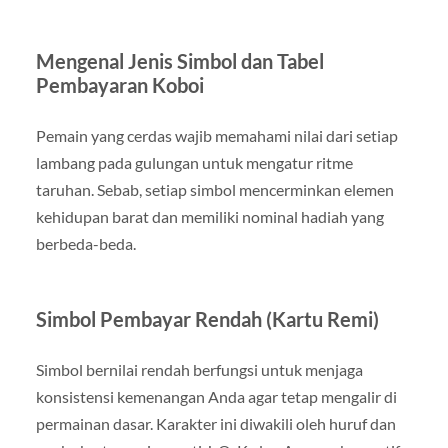
Mengenal Jenis Simbol dan Tabel
Pembayaran Koboi
Pemain yang cerdas wajib memahami nilai dari setiap
lambang pada gulungan untuk mengatur ritme
taruhan. Sebab, setiap simbol mencerminkan elemen
kehidupan barat dan memiliki nominal hadiah yang
berbeda-beda.
Simbol Pembayar Rendah (Kartu Remi)
Simbol bernilai rendah berfungsi untuk menjaga
konsistensi kemenangan Anda agar tetap mengalir di
permainan dasar. Karakter ini diwakili oleh huruf dan