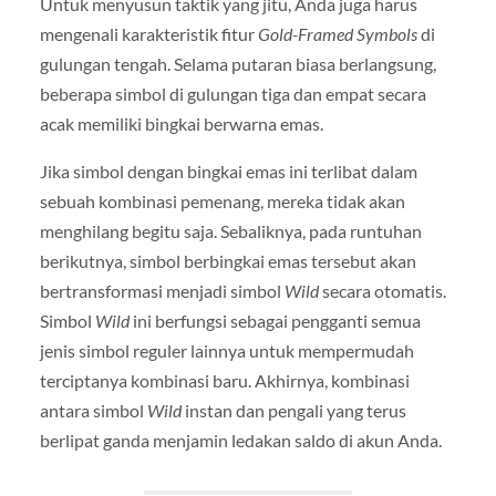
Untuk menyusun taktik yang jitu, Anda juga harus
mengenali karakteristik fitur
Gold-Framed Symbols
di
gulungan tengah. Selama putaran biasa berlangsung,
beberapa simbol di gulungan tiga dan empat secara
acak memiliki bingkai berwarna emas.
Jika simbol dengan bingkai emas ini terlibat dalam
sebuah kombinasi pemenang, mereka tidak akan
menghilang begitu saja. Sebaliknya, pada runtuhan
berikutnya, simbol berbingkai emas tersebut akan
bertransformasi menjadi simbol
Wild
secara otomatis.
Simbol
Wild
ini berfungsi sebagai pengganti semua
jenis simbol reguler lainnya untuk mempermudah
terciptanya kombinasi baru. Akhirnya, kombinasi
antara simbol
Wild
instan dan pengali yang terus
berlipat ganda menjamin ledakan saldo di akun Anda.