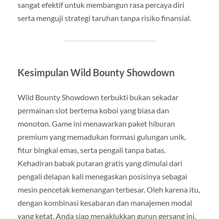
sangat efektif untuk membangun rasa percaya diri
serta menguji strategi taruhan tanpa risiko finansial.
Kesimpulan Wild Bounty Showdown
Wild Bounty Showdown terbukti bukan sekadar
permainan slot bertema koboi yang biasa dan
monoton. Game ini menawarkan paket hiburan
premium yang memadukan formasi gulungan unik,
fitur bingkai emas, serta pengali tanpa batas.
Kehadiran babak putaran gratis yang dimulai dari
pengali delapan kali menegaskan posisinya sebagai
mesin pencetak kemenangan terbesar. Oleh karena itu,
dengan kombinasi kesabaran dan manajemen modal
yang ketat, Anda siap menaklukkan gurun gersang ini.