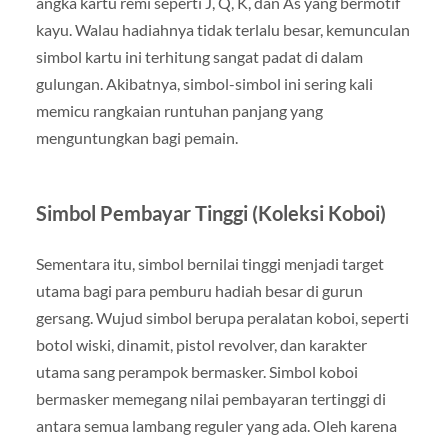
angka kartu remi seperti J, Q, K, dan As yang bermotif
kayu. Walau hadiahnya tidak terlalu besar, kemunculan
simbol kartu ini terhitung sangat padat di dalam
gulungan. Akibatnya, simbol-simbol ini sering kali
memicu rangkaian runtuhan panjang yang
menguntungkan bagi pemain.
Simbol Pembayar Tinggi (Koleksi Koboi)
Sementara itu, simbol bernilai tinggi menjadi target
utama bagi para pemburu hadiah besar di gurun
gersang. Wujud simbol berupa peralatan koboi, seperti
botol wiski, dinamit, pistol revolver, dan karakter
utama sang perampok bermasker. Simbol koboi
bermasker memegang nilai pembayaran tertinggi di
antara semua lambang reguler yang ada. Oleh karena