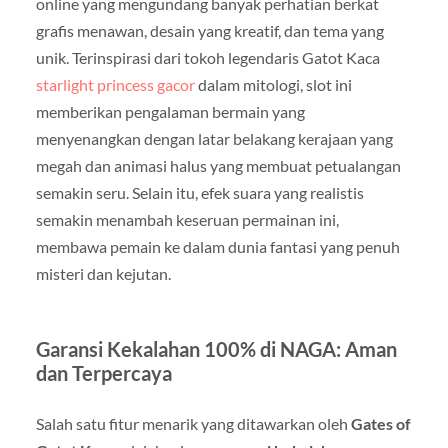
online yang mengundang banyak perhatian berkat
grafis menawan, desain yang kreatif, dan tema yang
unik. Terinspirasi dari tokoh legendaris Gatot Kaca
starlight princess gacor
dalam mitologi, slot ini
memberikan pengalaman bermain yang
menyenangkan dengan latar belakang kerajaan yang
megah dan animasi halus yang membuat petualangan
semakin seru. Selain itu, efek suara yang realistis
semakin menambah keseruan permainan ini,
membawa pemain ke dalam dunia fantasi yang penuh
misteri dan kejutan.
Garansi Kekalahan 100% di NAGA: Aman
dan Terpercaya
Salah satu fitur menarik yang ditawarkan oleh
Gates of