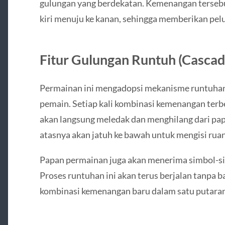
gulungan yang berdekatan. Kemenangan tersebut
kiri menuju ke kanan, sehingga memberikan pel
Fitur Gulungan Runtuh (Cascad
Permainan ini mengadopsi mekanisme runtuhan
pemain. Setiap kali kombinasi kemenangan ter
akan langsung meledak dan menghilang dari pap
atasnya akan jatuh ke bawah untuk mengisi ruan
Papan permainan juga akan menerima simbol-sim
Proses runtuhan ini akan terus berjalan tanpa 
kombinasi kemenangan baru dalam satu putaran