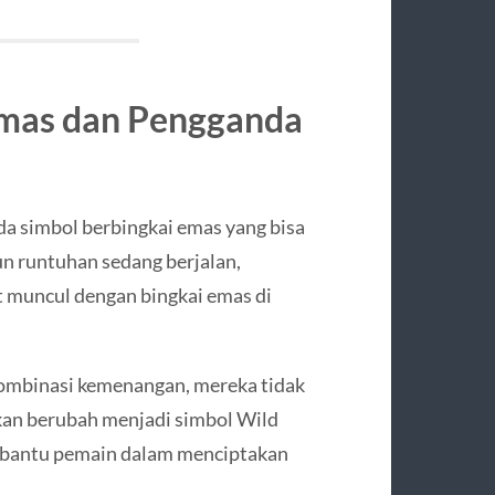
Emas dan Pengganda
ada simbol berbingkai emas yang bisa
n runtuhan sedang berjalan,
t muncul dengan bingkai emas di
 kombinasi kemenangan, mereka tidak
akan berubah menjadi simbol Wild
embantu pemain dalam menciptakan