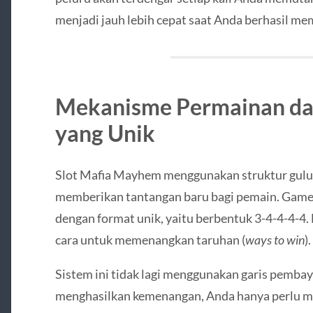
menjadi jauh lebih cepat saat Anda berhasil me
Mekanisme Permainan da
yang Unik
Slot Mafia Mayhem menggunakan struktur gulun
memberikan tantangan baru bagi pemain. Game i
dengan format unik, yaitu berbentuk 3-4-4-4-4.
cara untuk memenangkan taruhan (
ways to win
).
Sistem ini tidak lagi menggunakan garis pembay
menghasilkan kemenangan, Anda hanya perlu m