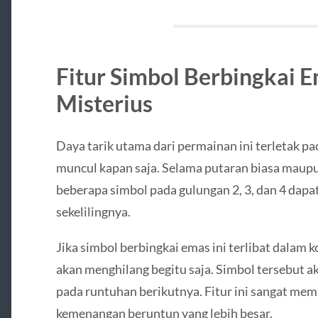
Fitur Simbol Berbingkai 
Misterius
Daya tarik utama dari permainan ini terletak p
muncul kapan saja. Selama putaran biasa maupu
beberapa simbol pada gulungan 2, 3, dan 4 dapa
sekelilingnya.
Jika simbol berbingkai emas ini terlibat dalam
akan menghilang begitu saja. Simbol tersebut 
pada runtuhan berikutnya. Fitur ini sangat m
kemenangan beruntun yang lebih besar.