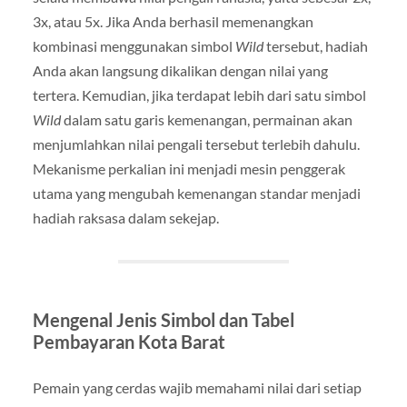
3x, atau 5x. Jika Anda berhasil memenangkan
kombinasi menggunakan simbol
Wild
tersebut, hadiah
Anda akan langsung dikalikan dengan nilai yang
tertera. Kemudian, jika terdapat lebih dari satu simbol
Wild
dalam satu garis kemenangan, permainan akan
menjumlahkan nilai pengali tersebut terlebih dahulu.
Mekanisme perkalian ini menjadi mesin penggerak
utama yang mengubah kemenangan standar menjadi
hadiah raksasa dalam sekejap.
Mengenal Jenis Simbol dan Tabel
Pembayaran Kota Barat
Pemain yang cerdas wajib memahami nilai dari setiap