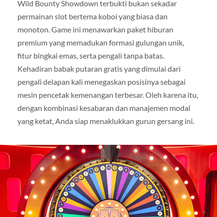
Wild Bounty Showdown terbukti bukan sekadar
permainan slot bertema koboi yang biasa dan
monoton. Game ini menawarkan paket hiburan
premium yang memadukan formasi gulungan unik,
fitur bingkai emas, serta pengali tanpa batas.
Kehadiran babak putaran gratis yang dimulai dari
pengali delapan kali menegaskan posisinya sebagai
mesin pencetak kemenangan terbesar. Oleh karena itu,
dengan kombinasi kesabaran dan manajemen modal
yang ketat, Anda siap menaklukkan gurun gersang ini.