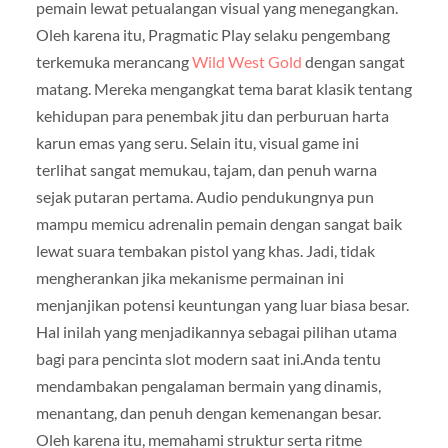
pemain lewat petualangan visual yang menegangkan.
Oleh karena itu, Pragmatic Play selaku pengembang
terkemuka merancang
Wild West Gold
dengan sangat
matang. Mereka mengangkat tema barat klasik tentang
kehidupan para penembak jitu dan perburuan harta
karun emas yang seru. Selain itu, visual game ini
terlihat sangat memukau, tajam, dan penuh warna
sejak putaran pertama. Audio pendukungnya pun
mampu memicu adrenalin pemain dengan sangat baik
lewat suara tembakan pistol yang khas. Jadi, tidak
mengherankan jika mekanisme permainan ini
menjanjikan potensi keuntungan yang luar biasa besar.
Hal inilah yang menjadikannya sebagai pilihan utama
bagi para pencinta slot modern saat ini.Anda tentu
mendambakan pengalaman bermain yang dinamis,
menantang, dan penuh dengan kemenangan besar.
Oleh karena itu, memahami struktur serta ritme