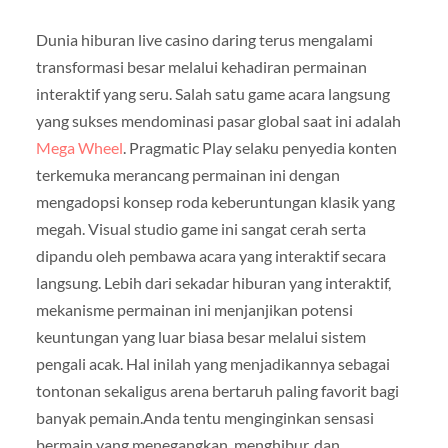
Dunia hiburan live casino daring terus mengalami
transformasi besar melalui kehadiran permainan
interaktif yang seru. Salah satu game acara langsung
yang sukses mendominasi pasar global saat ini adalah
Mega Wheel
. Pragmatic Play selaku penyedia konten
terkemuka merancang permainan ini dengan
mengadopsi konsep roda keberuntungan klasik yang
megah. Visual studio game ini sangat cerah serta
dipandu oleh pembawa acara yang interaktif secara
langsung. Lebih dari sekadar hiburan yang interaktif,
mekanisme permainan ini menjanjikan potensi
keuntungan yang luar biasa besar melalui sistem
pengali acak. Hal inilah yang menjadikannya sebagai
tontonan sekaligus arena bertaruh paling favorit bagi
banyak pemain.Anda tentu menginginkan sensasi
bermain yang menegangkan, menghibur, dan