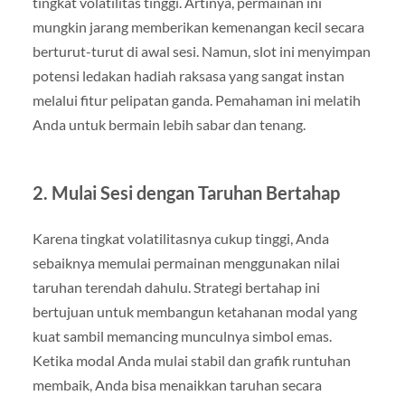
tingkat volatilitas tinggi. Artinya, permainan ini
mungkin jarang memberikan kemenangan kecil secara
berturut-turut di awal sesi. Namun, slot ini menyimpan
potensi ledakan hadiah raksasa yang sangat instan
melalui fitur pelipatan ganda. Pemahaman ini melatih
Anda untuk bermain lebih sabar dan tenang.
2. Mulai Sesi dengan Taruhan Bertahap
Karena tingkat volatilitasnya cukup tinggi, Anda
sebaiknya memulai permainan menggunakan nilai
taruhan terendah dahulu. Strategi bertahap ini
bertujuan untuk membangun ketahanan modal yang
kuat sambil memancing munculnya simbol emas.
Ketika modal Anda mulai stabil dan grafik runtuhan
membaik, Anda bisa menaikkan taruhan secara