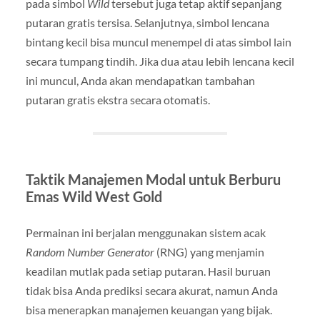
pada simbol
Wild
tersebut juga tetap aktif sepanjang
putaran gratis tersisa. Selanjutnya, simbol lencana
bintang kecil bisa muncul menempel di atas simbol lain
secara tumpang tindih. Jika dua atau lebih lencana kecil
ini muncul, Anda akan mendapatkan tambahan
putaran gratis ekstra secara otomatis.
Taktik Manajemen Modal untuk Berburu
Emas Wild West Gold
Permainan ini berjalan menggunakan sistem acak
Random Number Generator
(RNG) yang menjamin
keadilan mutlak pada setiap putaran. Hasil buruan
tidak bisa Anda prediksi secara akurat, namun Anda
bisa menerapkan manajemen keuangan yang bijak.