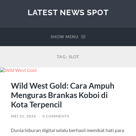
LATEST NEWS SPOT
SHOW MENU
TAG:
SLOT
Wild West Gold: Cara Ampuh
Menguras Brankas Koboi di
Kota Terpencil
MEI 31, 2026
/
0 COMMENTS
Dunia hiburan digital selalu berhasil memikat hati para