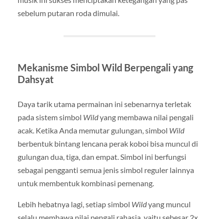
sebelum putaran roda dimulai.
Mekanisme Simbol Wild Berpengali yang
Dahsyat
Daya tarik utama permainan ini sebenarnya terletak
pada sistem simbol
Wild
yang membawa nilai pengali
acak. Ketika Anda memutar gulungan, simbol
Wild
berbentuk bintang lencana perak koboi bisa muncul di
gulungan dua, tiga, dan empat. Simbol ini berfungsi
sebagai pengganti semua jenis simbol reguler lainnya
untuk membentuk kombinasi pemenang.
Lebih hebatnya lagi, setiap simbol
Wild
yang muncul
selalu membawa nilai pengali rahasia, yaitu sebesar 2x,