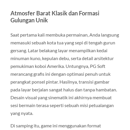
Atmosfer Barat Klasik dan Formasi
Gulungan Unik
Saat pertama kali membuka permainan, Anda langsung
memasuki sebuah kota tua yang sepi di tengah gurun
gersang. Latar belakang layar menampilkan kedai
minuman kuno, kepulan debu, serta detail arsitektur
pemukiman koboi Amerika. Untungnya, PG Soft
merancang grafis ini dengan optimasi penuh untuk
perangkat ponsel pintar. Hasilnya, transisi gambar
pada layar berjalan sangat halus dan tanpa hambatan.
Desain visual yang sinematik ini akhirnya membuat
sesi bermain terasa seperti sebuah misi petualangan
yang nyata.
Di samping itu, game ini menggunakan format