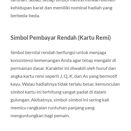
kehidupan barat dan memiliki nominal hadiah yang
berbeda-beda.
Simbol Pembayar Rendah (Kartu Remi)
Simbol bernilai rendah berfungsi untuk menjaga
konsistensi kemenangan Anda agar tetap mengalir di
permainan dasar. Karakter ini diwakili oleh huruf dan
angka kartu remi seperti J, Q, K, dan As yang bermotif
kayu. Walau hadiahnya tidak terlalu besar, kemunculan
simbol kartu ini terhitung sangat padat di dalam
gulungan. Akibatnya, simbol-simbol ini sering kali
memicu rangkaian runtuhan panjang yang
menguntungkan bagi pemain.