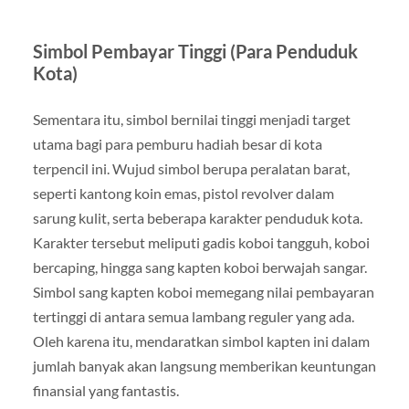
Simbol Pembayar Tinggi (Para Penduduk
Kota)
Sementara itu, simbol bernilai tinggi menjadi target
utama bagi para pemburu hadiah besar di kota
terpencil ini. Wujud simbol berupa peralatan barat,
seperti kantong koin emas, pistol revolver dalam
sarung kulit, serta beberapa karakter penduduk kota.
Karakter tersebut meliputi gadis koboi tangguh, koboi
bercaping, hingga sang kapten koboi berwajah sangar.
Simbol sang kapten koboi memegang nilai pembayaran
tertinggi di antara semua lambang reguler yang ada.
Oleh karena itu, mendaratkan simbol kapten ini dalam
jumlah banyak akan langsung memberikan keuntungan
finansial yang fantastis.