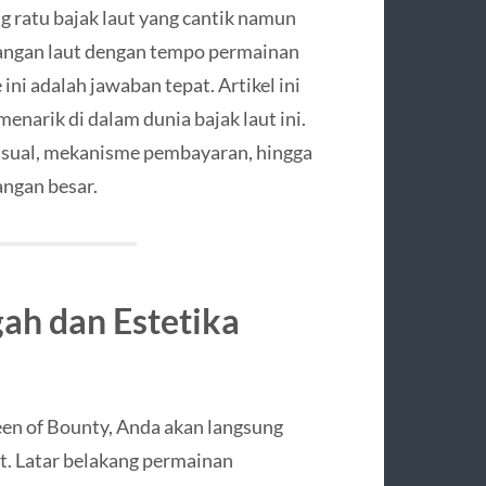
 ratu bajak laut yang cantik namun
angan laut dengan tempo permainan
ini adalah jawaban tepat. Artikel ini
narik di dalam dunia bajak laut ini.
visual, mekanisme pembayaran, hingga
ngan besar.
ah dan Estetika
en of Bounty, Anda akan langsung
t. Latar belakang permainan