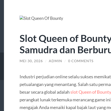
Slot Queen of Bounty:
Samudra dan Berbur
MEI 30, 2026
/
ADMIN
/
0 COMMENTS
Industri perjudian online selalu sukses memika
petualangan yang menantang. Salah satu permai
besar secara global adalah
slot Queen of Bounty
perangkat lunak terkemuka merancang game ini
mengajak Anda menaiki kapal bajak laut yang 