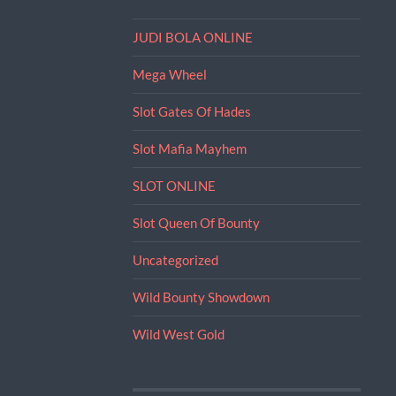
JUDI BOLA ONLINE
Mega Wheel
Slot Gates Of Hades
Slot Mafia Mayhem
SLOT ONLINE
Slot Queen Of Bounty
Uncategorized
Wild Bounty Showdown
Wild West Gold