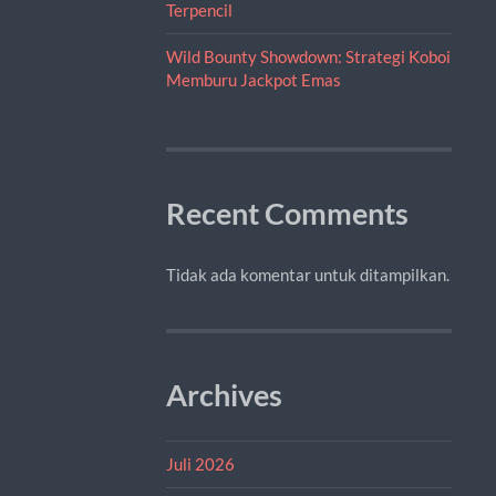
Terpencil
Wild Bounty Showdown: Strategi Koboi
Memburu Jackpot Emas
Recent Comments
Tidak ada komentar untuk ditampilkan.
Archives
Juli 2026