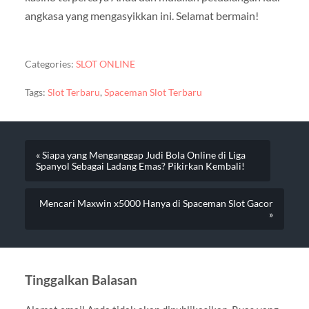
angkasa yang mengasyikkan ini. Selamat bermain!
Categories:
SLOT ONLINE
Tags:
Slot Terbaru
,
Spaceman Slot Terbaru
« Siapa yang Menganggap Judi Bola Online di Liga
Spanyol Sebagai Ladang Emas? Pikirkan Kembali!
Mencari Maxwin x5000 Hanya di Spaceman Slot Gacor
»
Tinggalkan Balasan