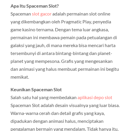
Apa Itu Spaceman Slot?
Spaceman
slot gacor
adalah permainan slot online
yang dikembangkan oleh Pragmatic Play, penyedia
game kasino ternama. Dengan tema luar angkasa,
permainan ini membawa pemain pada petualangan di
galaksi yang jauh, di mana mereka bisa mencari harta
tersembunyi di antara bintang-bintang dan planet-
planet yang mempesona. Grafis yang mengesankan
dan animasi yang halus membuat permainan ini begitu
memikat.
Keunikan Spaceman Slot
Salah satu hal yang membedakan
aplikasi depo slot
Spaceman Slot adalah desain visualnya yang luar biasa.
Warna-warna cerah dan detail grafis yang kaya,
dipadukan dengan animasi halus, menciptakan
pengalaman bermain yang mendalam. Tidak hanya itu,