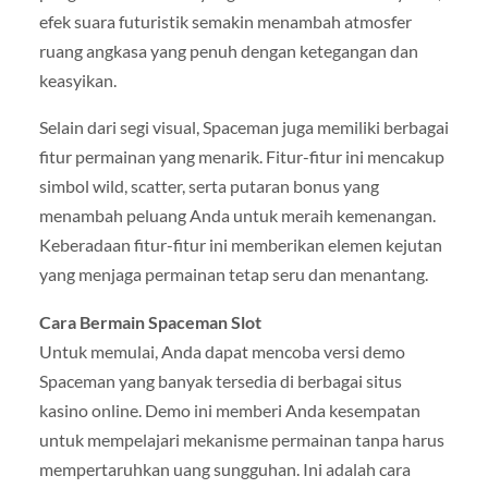
efek suara futuristik semakin menambah atmosfer
ruang angkasa yang penuh dengan ketegangan dan
keasyikan.
Selain dari segi visual, Spaceman juga memiliki berbagai
fitur permainan yang menarik. Fitur-fitur ini mencakup
simbol wild, scatter, serta putaran bonus yang
menambah peluang Anda untuk meraih kemenangan.
Keberadaan fitur-fitur ini memberikan elemen kejutan
yang menjaga permainan tetap seru dan menantang.
Cara Bermain Spaceman Slot
Untuk memulai, Anda dapat mencoba versi demo
Spaceman yang banyak tersedia di berbagai situs
kasino online. Demo ini memberi Anda kesempatan
untuk mempelajari mekanisme permainan tanpa harus
mempertaruhkan uang sungguhan. Ini adalah cara