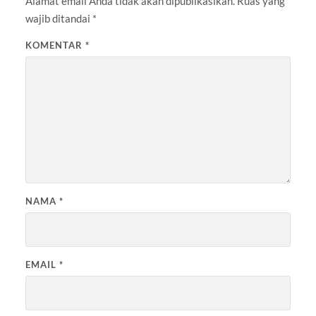
Alamat email Anda tidak akan dipublikasikan.
Ruas yang
wajib ditandai
*
KOMENTAR
*
NAMA
*
EMAIL
*